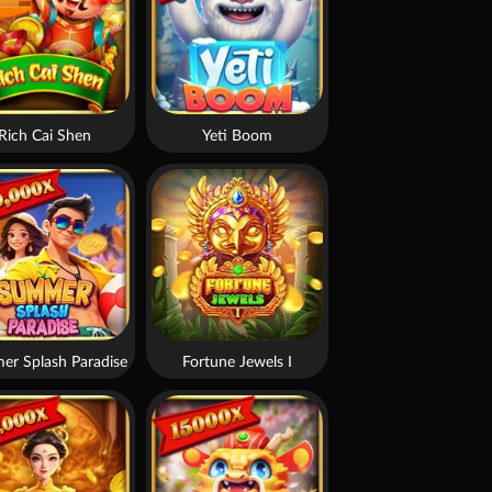
Rich Cai Shen
Yeti Boom
r Splash Paradise
Fortune Jewels I