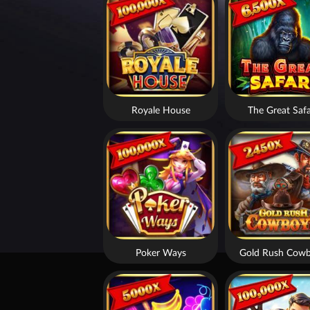
Royale House
The Great Safa
Poker Ways
Gold Rush Cow