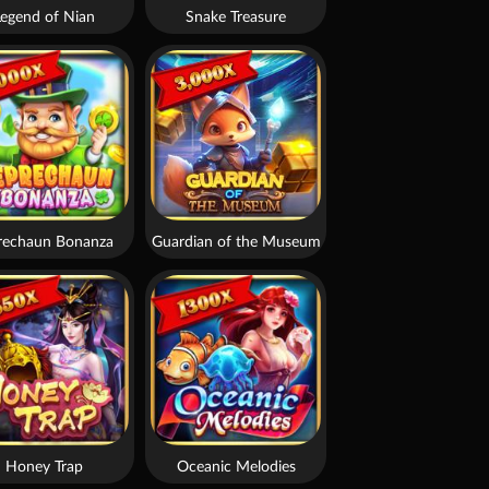
Legend of Nian
Snake Treasure
rechaun Bonanza
Guardian of the Museum
Honey Trap
Oceanic Melodies