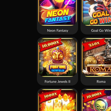
Neon Fantasy
Goal Go Win
Fortune Jewels II
Roma