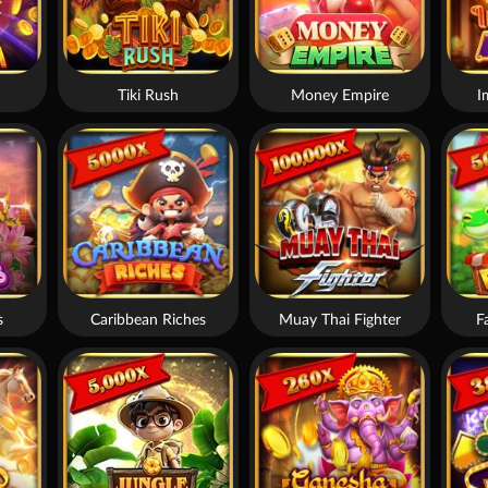
Tiki Rush
Money Empire
I
s
Caribbean Riches
Muay Thai Fighter
F