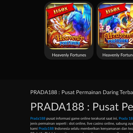
Heavenly Fortunes
Heavenly Fortun
PRADA188 : Pusat Permainan Daring Terbai
PRADA188 : Pusat Per
Prada188
pusat informasi game online terakurat saat ini,
Prada 18
jenis permainan seperti : slot online, live casino online, sabung a
kami
Prada188
Indonesia selalu memberikan kenyamanan dan keam