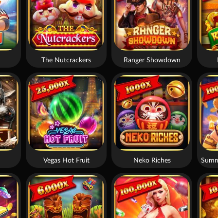
The Nutcrackers
Ranger Showdown
Vegas Hot Fruit
Neko Riches
Summe