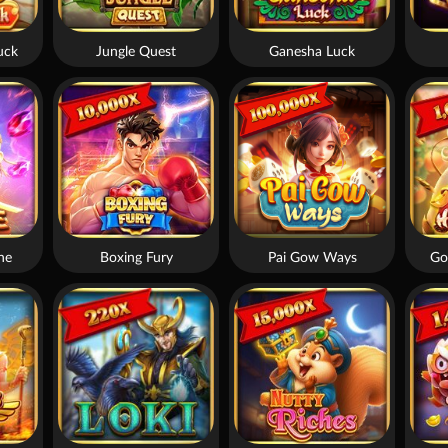
uck
Jungle Quest
Ganesha Luck
ne
Boxing Fury
Pai Gow Ways
Go