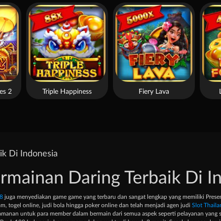
es 2
Triple Happiness
Fiery Lava
k Di Indonesia
mainan Daring Terbaik Di I
8
juga menyediakan game game yang terbaru dan sangat lengkap yang memiliki Present
yam, togel online, judi bola hingga poker online dan telah menjadi agen judi
Slot Thail
anan untuk para member dalam bermain dari semua aspek seperti pelayanan yang si