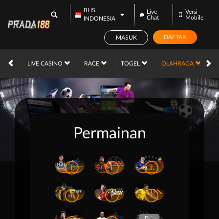
BHS
Live
Versi
Chat
Mobile
INDONESIA
DAFTAR
MASUK
TS
LIVE CASINO
RACE
TOGEL
OLAHRAGA
Permainan
i
i
i
i
i
i