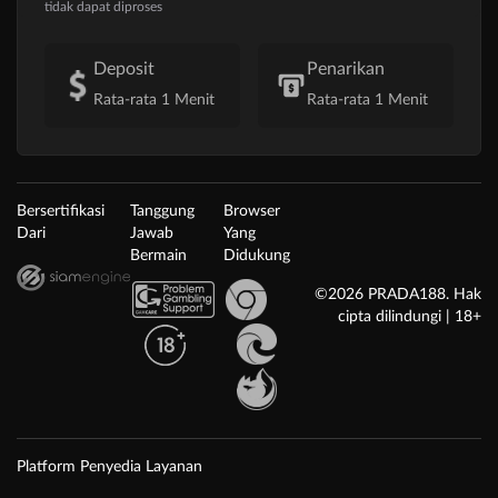
tidak dapat diproses
Deposit
Penarikan
Rata-rata 1 Menit
Rata-rata 1 Menit
Bersertifikasi
Tanggung
Browser
Dari
Jawab
Yang
Bermain
Didukung
©2026 PRADA188. Hak
cipta dilindungi | 18+
Platform Penyedia Layanan