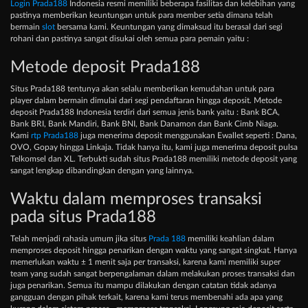
Login Prada188
Indonesia resmi memiliki beberapa fasilitas dan kelebihan yang
pastinya memberikan keuntungan untuk para member setia dimana telah
bermain
slot
bersama kami. Keuntungan yang dimaksud itu berasal dari segi
rohani dan pastinya sangat disukai oleh semua para pemain yaitu :
Metode deposit Prada188
Situs Prada188 tentunya akan selalu memberikan kemudahan untuk para
player dalam bermain dimulai dari segi pendaftaran hingga deposit. Metode
deposit Prada188 Indonesia terdiri dari semua jenis bank yaitu : Bank BCA,
Bank BRI, Bank Mandiri, Bank BNI, Bank Danamon dan Bank Cimb Niaga.
Kami
rtp Prada188
juga menerima deposit menggunakan Ewallet seperti : Dana,
OVO, Gopay hingga Linkaja. Tidak hanya itu, kami juga menerima deposit pulsa
Telkomsel dan XL. Terbukti sudah situs Prada188 memiliki metode deposit yang
sangat lengkap dibandingkan dengan yang lainnya.
Waktu dalam memproses transaksi
pada situs Prada188
Telah menjadi rahasia umum jika situs
Prada 188
memiliki keahlian dalam
memproses deposit hingga penarikan dengan waktu yang sangat singkat. Hanya
memerlukan waktu ± 1 menit saja per transaksi, karena kami memiliki super
team yang sudah sangat berpengalaman dalam melakukan proses transaksi dan
juga penarikan. Semua itu mampu dilakukan dengan catatan tidak adanya
gangguan dengan pihak terkait, karena kami terus membenahi ada apa yang