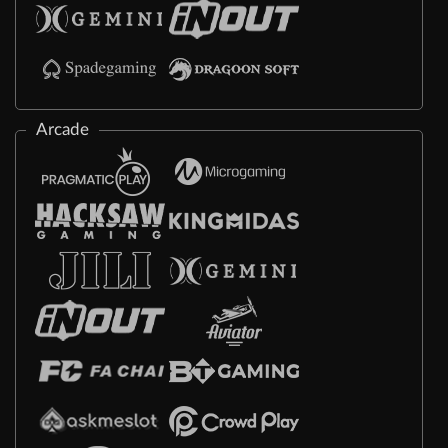
Arcade